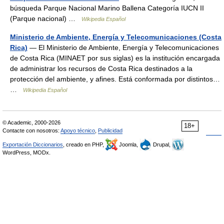
búsqueda Parque Nacional Marino Ballena Categoría IUCN II
(Parque nacional) …
Wikipedia Español
Ministerio de Ambiente, Energía y Telecomunicaciones (Costa
Rica)
— El Ministerio de Ambiente, Energía y Telecomunicaciones
de Costa Rica (MINAET por sus siglas) es la institución encargada
de administrar los recursos de Costa Rica destinados a la
protección del ambiente, y afines. Está conformada por distintos…
…
Wikipedia Español
© Academic, 2000-2026
18+
Contacte con nosotros:
Apoyo técnico
,
Publicidad
Exportación Diccionarios
, creado en PHP,
Joomla,
Drupal,
WordPress, MODx.