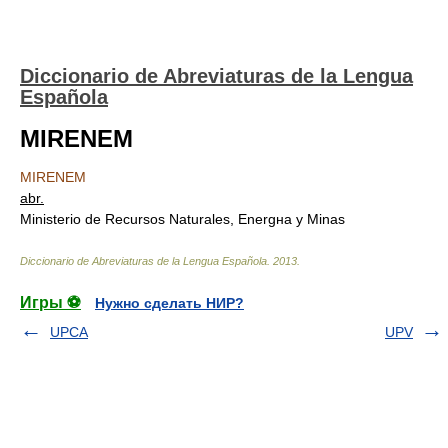
Diccionario de Abreviaturas de la Lengua
Española
MIRENEM
MIRENEM
abr.
Ministerio de Recursos Naturales, Energнa y Minas
Diccionario de Abreviaturas de la Lengua Española
.
2013
.
Игры ⚽
Нужно сделать НИР?
UPCA
UPV