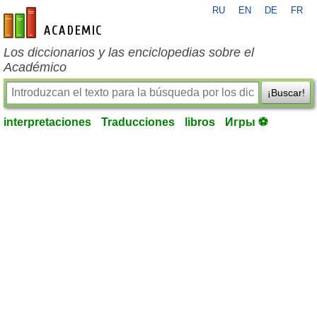
RU
EN
DE
FR
es-academic.com
Los diccionarios y las enciclopedias sobre el
Académico
¡Buscar!
interpretaciones
Traducciones
libros
Игры ⚽